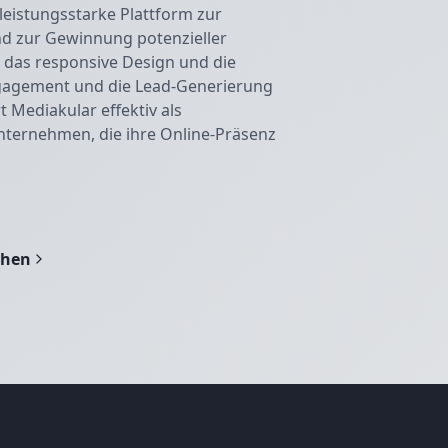
leistungsstarke Plattform zur
nd zur Gewinnung potenzieller
 das responsive Design und die
ngagement und die Lead-Generierung
t Mediakular effektiv als
nternehmen, die ihre Online-Präsenz
chen