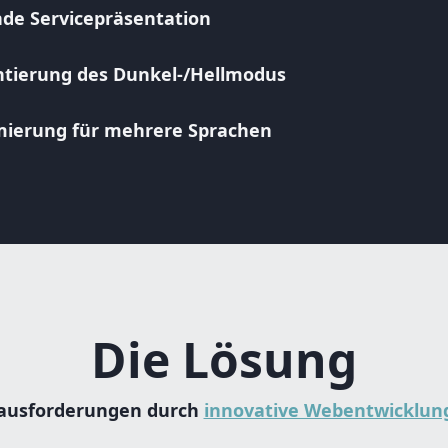
de Servicepräsentation
tierung des Dunkel-/Hellmodus
mierung für mehrere Sprachen
Die Lösung
rausforderungen durch
innovative Webentwicklun