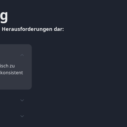
ng
e Herausforderungen dar:
isch zu
 konsistent