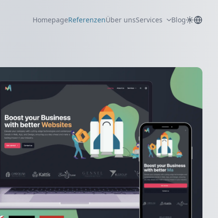
Homepage
Referenzen
Über uns
Services
Blog