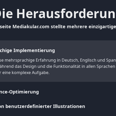
ie Herausforderu
seite Mediakular.com stellte mehrere einzigartig
chige Implementierung
se mehrsprachige Erfahrung in Deutsch, Englisch und Span
ährend das Design und die Funktionalität in allen Sprachen
r eine komplexe Aufgabe.
nce-Optimierung
on benutzerdefinierter Illustrationen