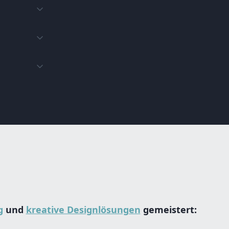
g
und
kreative Designlösungen
gemeistert: