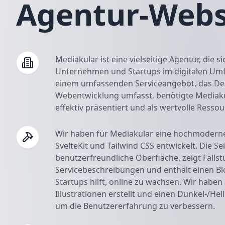
Agentur-Webs
Mediakular ist eine vielseitige Agentur, die s
Unternehmen und Startups im digitalen Umfe
einem umfassenden Serviceangebot, das Des
Webentwicklung umfasst, benötigte Mediakul
effektiv präsentiert und als wertvolle Ressou
Wir haben für Mediakular eine hochmodern
SvelteKit und Tailwind CSS entwickelt. Die Se
benutzerfreundliche Oberfläche, zeigt Fallstud
Servicebeschreibungen und enthält einen B
Startups hilft, online zu wachsen. Wir hab
Illustrationen erstellt und einen Dunkel-/H
um die Benutzererfahrung zu verbessern.