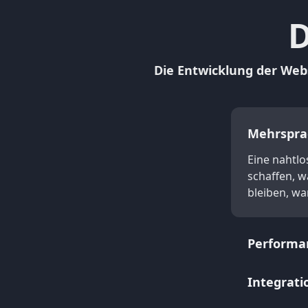
D
Die Entwicklung der Web
Mehrspra
Eine nahtlo
schaffen, w
bleiben, wa
Performa
Integrati