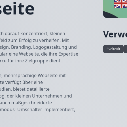
eite
Verw
ich darauf konzentriert, kleinen
ld zum Erfolg zu verhelfen. Mit
ign, Branding, Logogestaltung und
SvelteKit
ar eine Webseite, die ihre Expertise
rce für ihre Zielgruppe dient.
e, mehrsprachige Webseite mit
ite verfügt über eine
ien, bietet detaillierte
log, der kleinen Unternehmen und
en auch maßgeschneiderte
ellmodus- Umschalter implementiert,